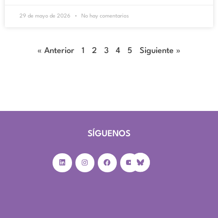
29 de mayo de 2026
No hay comentarios
« Anterior
1
2
3
4
5
Siguiente »
SÍGUENOS