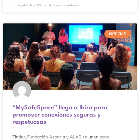
31 de julio de 2026
No hay comentarios
NOTICIAS
“MySafeSpace” llega a Ibiza para
promover conexiones seguras y
respetuosas
Tinder, Fundación Aspacia y ALAS se unen para