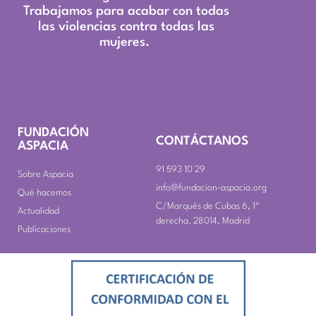
Trabajamos para acabar con todas
las violencias contra todas las
mujeres.
FUNDACIÓN
CONTÁCTANOS
ASPACIA
91 593 10 29
Sobre Aspacia
info@fundacion-aspacia.org
Qué hacemos
C/Marqués de Cubas 6, 1º
Actualidad
derecha. 28014, Madrid
Publicaciones