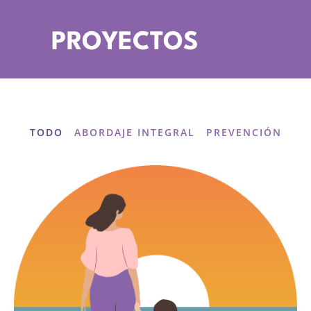
PROYECTOS
TODO
ABORDAJE INTEGRAL
PREVENCIÓN