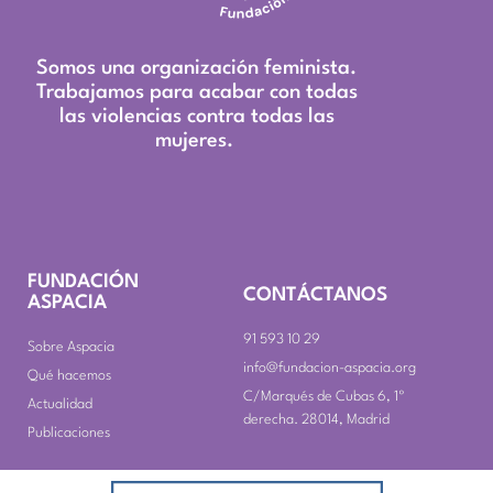
Somos una organización feminista.
Trabajamos para acabar con todas
las violencias contra todas las
mujeres.
FUNDACIÓN
CONTÁCTANOS
ASPACIA
91 593 10 29
Sobre Aspacia
info@fundacion-aspacia.org
Qué hacemos
C/Marqués de Cubas 6, 1º
Actualidad
derecha. 28014, Madrid
Publicaciones