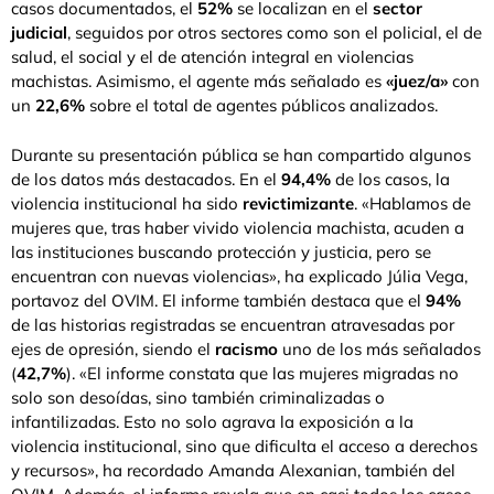
casos documentados, el
52%
se localizan en el
sector
judicial
, seguidos por otros sectores como son el policial, el de
salud, el social y el de atención integral en violencias
machistas. Asimismo, el agente más señalado es
«juez/a»
con
un
22,6%
sobre el total de agentes públicos analizados.
Durante su presentación pública se han compartido algunos
de los datos más destacados. En el
94,4%
de los casos, la
violencia institucional ha sido
revictimizante
. «Hablamos de
mujeres que, tras haber vivido violencia machista, acuden a
las instituciones buscando protección y justicia, pero se
encuentran con nuevas violencias», ha explicado Júlia Vega,
portavoz del OVIM. El informe también destaca que el
94%
de las historias registradas se encuentran atravesadas por
ejes de opresión, siendo el
racismo
uno de los más señalados
(
42,7%
). «El informe constata que las mujeres migradas no
solo son desoídas, sino también criminalizadas o
infantilizadas. Esto no solo agrava la exposición a la
violencia institucional, sino que dificulta el acceso a derechos
y recursos», ha recordado Amanda Alexanian, también del