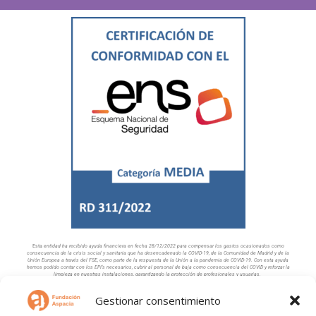
Esta
entidad ha recibido ayuda financiera en fecha 28/12/2022 para compensar los gastos
ocasionados como
consecuencia de la crisis social y sanitaria que ha desencadenado
la COVID-19, de la Comunidad de Madrid y de la
Unión Europea a través del FSE, como
parte de la respuesta de la Unión a la pandemia de COVID-19. Con esta ayuda
hemos podido contar con los EPI’s necesarios, cubrir al personal de baja como consecuencia del COVID y reforzar la
limpieza en nuestras instalaciones, garantizando la protección de profesionales y usuarias.
Nuestra Web cuenta con la colaboración de:
Gestionar consentimiento