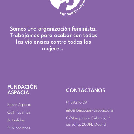
Somos una organización feminista.
Trabajamos para acabar con todas
las violencias contra todas las
mujeres.
FUNDACIÓN
CONTÁCTANOS
ASPACIA
91 593 10 29
Sobre Aspacia
info@fundacion-aspacia.org
Qué hacemos
C/Marqués de Cubas 6, 1º
Actualidad
derecha. 28014, Madrid
Publicaciones