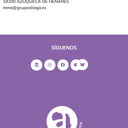
19200 AZUQUECA DE HENARES
irene@grupoaliaga.es
SÍGUENOS