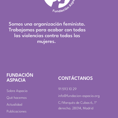
Somos una organización feminista.
Trabajamos para acabar con todas
las violencias contra todas las
mujeres.
FUNDACIÓN
CONTÁCTANOS
ASPACIA
91 593 10 29
Sobre Aspacia
info@fundacion-aspacia.org
Qué hacemos
C/Marqués de Cubas 6, 1º
Actualidad
derecha. 28014, Madrid
Publicaciones