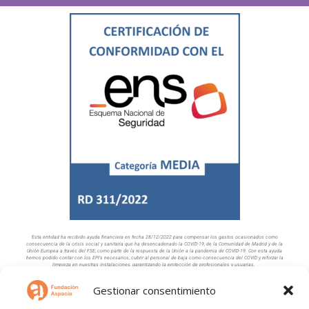
Esta
entidad ha recibido ayuda financiera en fecha 28/12/2022 para compensar los gastos
ocasionados como
consecuencia de la crisis social y sanitaria que ha desencadenado
la COVID-19, de la Comunidad de Madrid y de la
Unión Europea a través del FSE, como
parte de la respuesta de la Unión a la pandemia de COVID-19. Con esta ayuda
hemos podido contar con los EPI’s necesarios, cubrir al personal de baja como consecuencia del COVID y reforzar la
limpieza en nuestras instalaciones, garantizando la protección de profesionales y usuarias.
Nuestra Web cuenta con la colaboración de:
Gestionar consentimiento